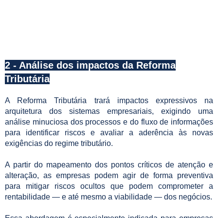
2 - Análise dos impactos da Reforma
Tributária
A Reforma Tributária trará impactos expressivos na
arquitetura dos sistemas empresariais, exigindo uma
análise minuciosa dos processos e do fluxo de informações
para identificar riscos e avaliar a aderência às novas
exigências do regime tributário.
A partir do mapeamento dos pontos críticos de atenção e
alteração, as empresas podem agir de forma preventiva
para mitigar riscos ocultos que podem comprometer a
rentabilidade — e até mesmo a viabilidade — dos negócios.