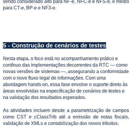
sendo considerado alto para NF-e, NFC-e e NFS-e, e médio
para CT-e, BP-e e NF3-e.
5 - Construção de cenários de testes
Nesta etapa, o foco está no acompanhamento prático e
contínuo das implementações decorrentes da RTC — como
novas versões de sistemas —, assegurando a conformidade
com o novo fluxo legal de informações. Com uma
abordagem hands-on, essa fase envolve o suporte direto às
áreas envolvidas na especificação de cenários de testes e
na validação dos resultados esperados.
As atividades incluem desde a parametrização de campos
como CST e cClassTrib até a emissão de notas fiscais,
validação de XMLs e contabilização dos novos tributos.