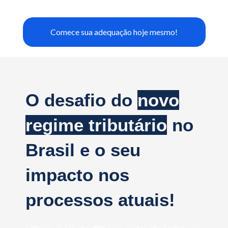
Comece sua adequação hoje mesmo!
O desafio do
novo
regime tributário
no
Brasil e o seu
impacto nos
processos atuais!