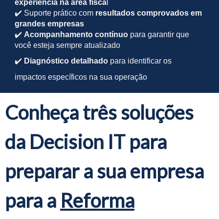
experiência na área fisca
l
✔️
Suporte prático com
resultados comprovados em
grandes empresas
✔️
Acompanhamento contínuo
para garantir que
você esteja sempre atualizado
✔️
Diagnóstico detalhado
para identificar os
impactos específicos na sua operação
Conheça três soluções
da Decision IT para
preparar a sua empresa
para a
Reforma